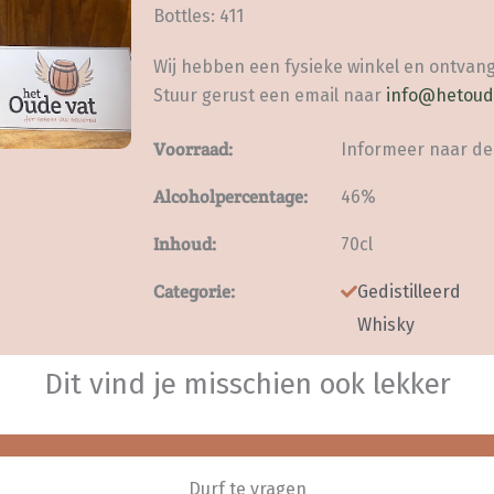
Bottles: 411
Wij hebben een fysieke winkel en ontvang
Stuur gerust een email naar
info@hetoud
Voorraad:
Informeer naar de
Alcoholpercentage:
46%
Inhoud:
70cl
Categorie:
Gedistilleerd
Whisky
Dit vind je misschien ook lekker
Durf te vragen