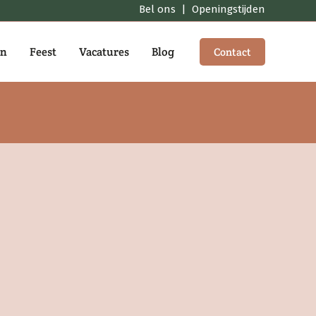
Bel ons
|
Openingstijden
en
Feest
Vacatures
Blog
Contact