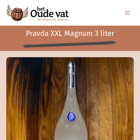
Ga
naar
de
inhoud
Pravda XXL Magnum 3 liter