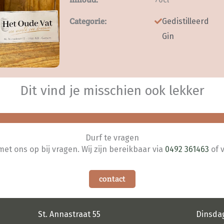
Categorie:
Gedistilleerd
Gin
Dit vind je misschien ook lekker
Durf te vragen
t ons op bij vragen. Wij zijn bereikbaar via
0492 361463
of 
contact
St. Annastraat 55
Dinsda