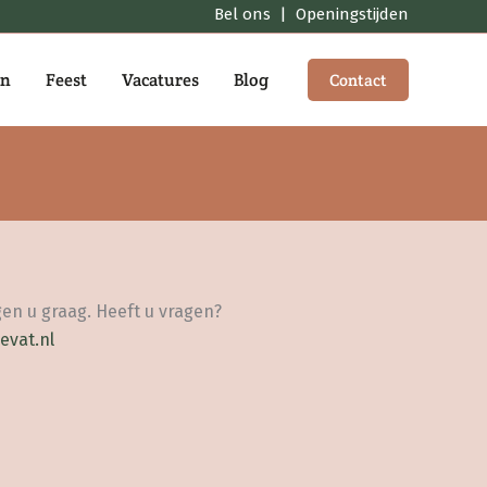
Bel ons
|
Openingstijden
en
Feest
Vacatures
Blog
Contact
en u graag. Heeft u vragen?
evat.nl