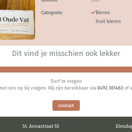
Categorie:
Bieren
Fruit bieren
Dit vind je misschien ook lekker
Durf te vragen
t ons op bij vragen. Wij zijn bereikbaar via
0492 361463
of 
contact
St. Annastraat 55
Dinsda