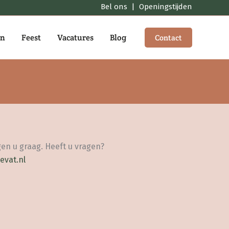
Bel ons
|
Openingstijden
en
Feest
Vacatures
Blog
Contact
en u graag. Heeft u vragen?
evat.nl