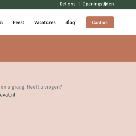
Bel ons
|
Openingstijden
en
Feest
Vacatures
Blog
Contact
en u graag. Heeft u vragen?
evat.nl