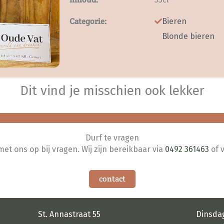
Categorie:
Bieren
Blonde bieren
Dit vind je misschien ook lekker
Durf te vragen
t ons op bij vragen. Wij zijn bereikbaar via
0492 361463
of 
contact
St. Annastraat 55
Dinsda