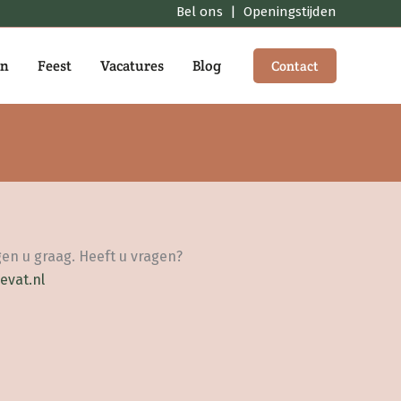
Bel ons
|
Openingstijden
en
Feest
Vacatures
Blog
Contact
en u graag. Heeft u vragen?
evat.nl