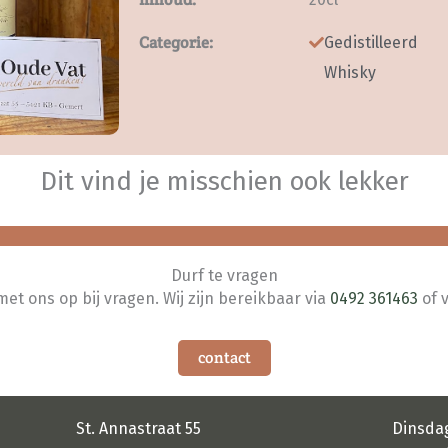
Categorie:
Gedistilleerd
Whisky
Dit vind je misschien ook lekker
Durf te vragen
t ons op bij vragen. Wij zijn bereikbaar via
0492 361463
of 
contact
St. Annastraat 55
Dinsda