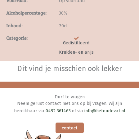
Voorraad:
Op voorraad
Alcoholpercentage:
30%
Inhoud:
70cl
Categorie:
Gedistilleerd
Kruiden- en anijs
Dit vind je misschien ook lekker
Durf te vragen
Neem gerust contact met ons op bij vragen. Wij zijn
bereikbaar via
0492 361463
of via
info@hetoudevat.nl
contact