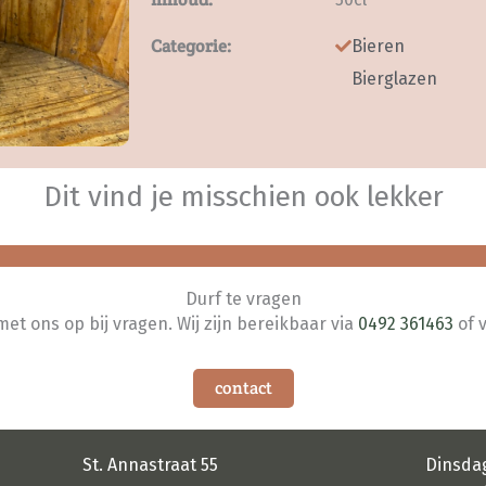
Categorie:
Bieren
Bierglazen
Dit vind je misschien ook lekker
Durf te vragen
t ons op bij vragen. Wij zijn bereikbaar via
0492 361463
of 
contact
St. Annastraat 55
Dinsda