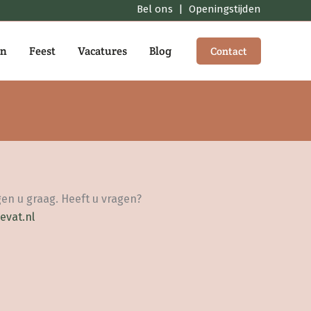
Bel ons
|
Openingstijden
en
Feest
Vacatures
Blog
Contact
en u graag. Heeft u vragen?
evat.nl