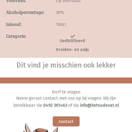
Voorraad:
Op voorraad
Alcoholpercentage:
38%
Inhoud:
100cl
Categorie:
Gedistilleerd
Kruiden- en anijs
Dit vind je misschien ook lekker
Durf te vragen
Neem gerust contact met ons op bij vragen. Wij zijn
bereikbaar via
0492 361463
of via
info@hetoudevat.nl
contact