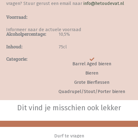
vragen? Stuur gerust een email naar
info@hetoudevat.nl
Voorraad:
Informeer naar de actuele voorraad
Alcoholpercentage:
10,5%
Inhoud:
75cl
Categorie:
Barrel Aged bieren
Bieren
Grote Bierflessen
Quadrupel/Stout/Porter bieren
Dit vind je misschien ook lekker
Durf te vragen