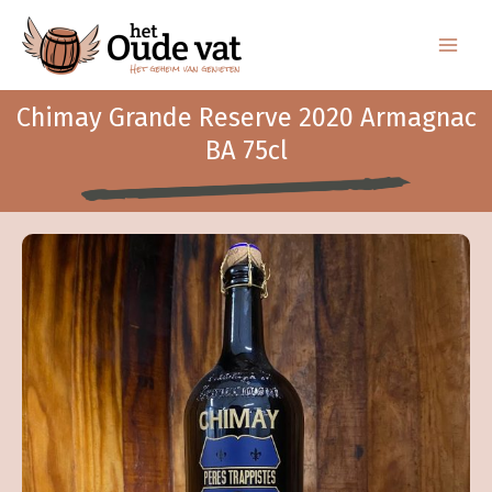
Ga
naar
de
inhoud
Chimay Grande Reserve 2020 Armagnac
BA 75cl