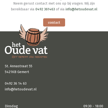
Neem gerust contact met ons op bij vragen. Wij zijn
bereikbaar via
0492 361463
of via
info@hetoudevat.nl
contact
St. Annastraat 55
5421KB Gemert
0492 36 14 63
info@hetoudevat.nl
Dinsdag
09:30 - 18:00