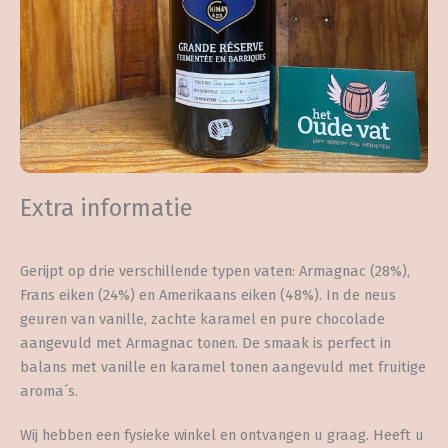
Extra informatie
Gerijpt op drie verschillende typen vaten: Armagnac (28%),
Frans eiken (24%) en Amerikaans eiken (48%). In de neus
geuren van vanille, zachte karamel en pure chocolade
aangevuld met Armagnac tonen. De smaak is perfect in
balans met vanille en karamel tonen aangevuld met fruitige
aroma´s.
Wij hebben een fysieke winkel en ontvangen u graag. Heeft u