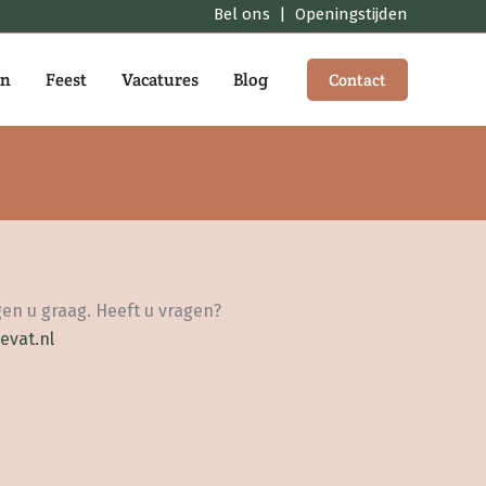
Bel ons
|
Openingstijden
en
Feest
Vacatures
Blog
Contact
en u graag. Heeft u vragen?
evat.nl