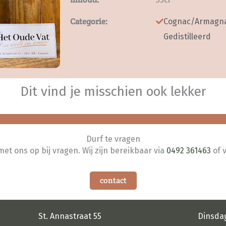
Categorie:
Cognac/Armagn
Gedistilleerd
Dit vind je misschien ook lekker
Durf te vragen
t ons op bij vragen. Wij zijn bereikbaar via
0492 361463
of 
contact
St. Annastraat 55
Dinsda