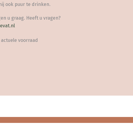
hij ook puur te drinken.
en u graag. Heeft u vragen?
evat.nl
 actuele voorraad