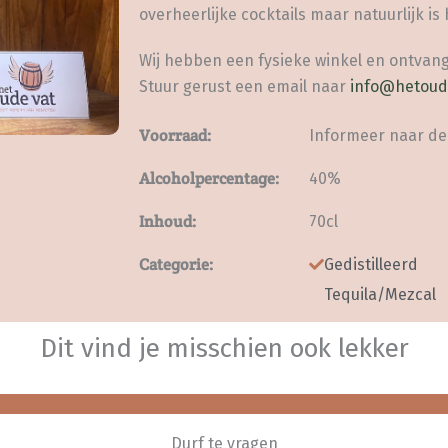
overheerlijke cocktails maar natuurlijk is 
Wij hebben een fysieke winkel en ontvang
Stuur gerust een email naar
info@hetoud
Voorraad:
Informeer naar de
Alcoholpercentage:
40%
Inhoud:
70cl
Categorie:
Gedistilleerd
Tequila/Mezcal
Dit vind je misschien ook lekker
Durf te vragen