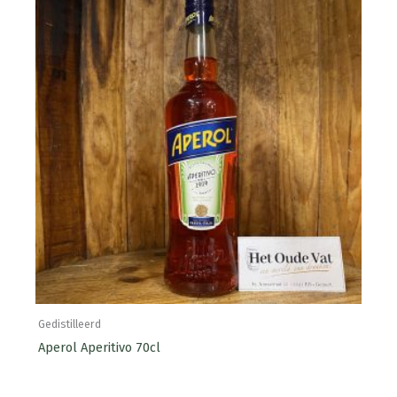
Gedistilleerd
Aperol Aperitivo 70cl