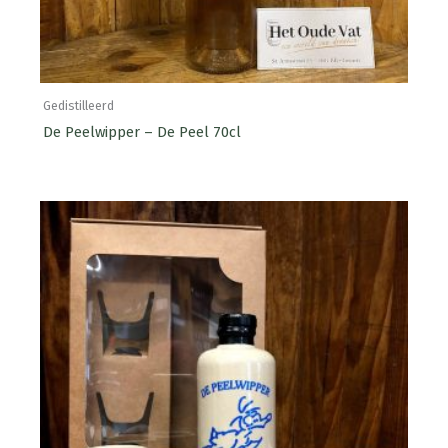
Gedistilleerd
De Peelwipper – De Peel 70cl