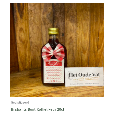
Gedistilleerd
Brabants Bont Koffielikeur 20cl