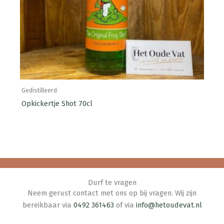
Gedistilleerd
Opkickertje Shot 70cl
Durf te vragen
Neem gerust contact met ons op bij vragen. Wij zijn
bereikbaar via
0492 361463
of via
info@hetoudevat.nl