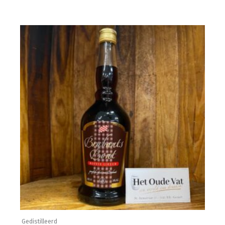
Gedistilleerd