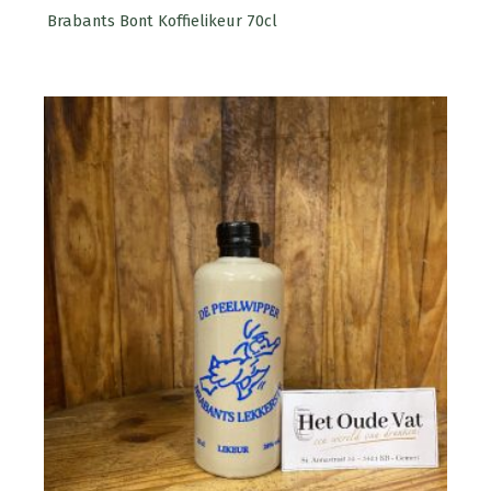
Brabants Bont Koffielikeur 70cl