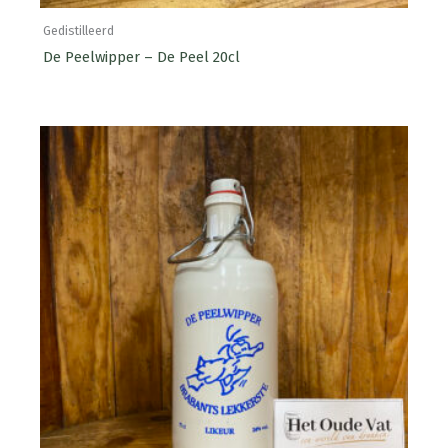
Gedistilleerd
De Peelwipper – De Peel 20cl