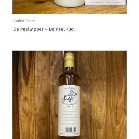
Gedistilleerd
De Peelwipper – De Peel 70cl